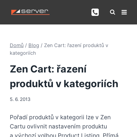
Přeskočit
na
obsah
Domů
/
Blog
/
Zen Cart: řazení produktů v
kategoriích
Zen Cart: řazení
produktů v kategoriích
5. 6. 2013
Pořadí produktů v kategorii lze v Zen
Cartu ovlivnit nastavením produktu
a výchozí volbou Product Listing. Přímá