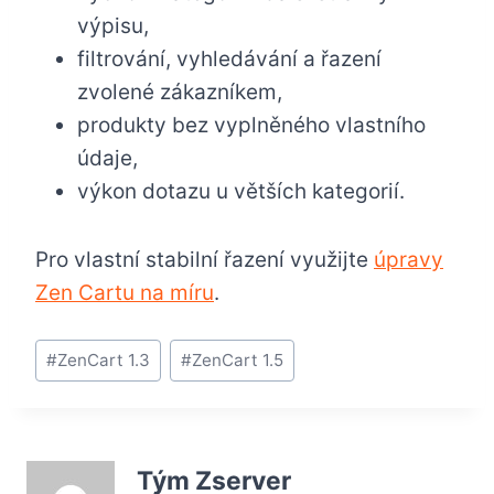
výpisu,
filtrování, vyhledávání a řazení
zvolené zákazníkem,
produkty bez vyplněného vlastního
údaje,
výkon dotazu u větších kategorií.
Pro vlastní stabilní řazení využijte
úpravy
Zen Cartu na míru
.
Štítky
#
ZenCart 1.3
#
ZenCart 1.5
příspěvků:
Tým Zserver