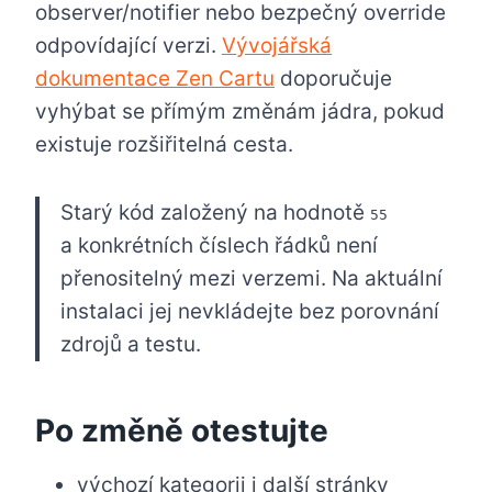
observer/notifier nebo bezpečný override
odpovídající verzi.
Vývojářská
dokumentace Zen Cartu
doporučuje
vyhýbat se přímým změnám jádra, pokud
existuje rozšiřitelná cesta.
Starý kód založený na hodnotě
55
a konkrétních číslech řádků není
přenositelný mezi verzemi. Na aktuální
instalaci jej nevkládejte bez porovnání
zdrojů a testu.
Po změně otestujte
výchozí kategorii i další stránky