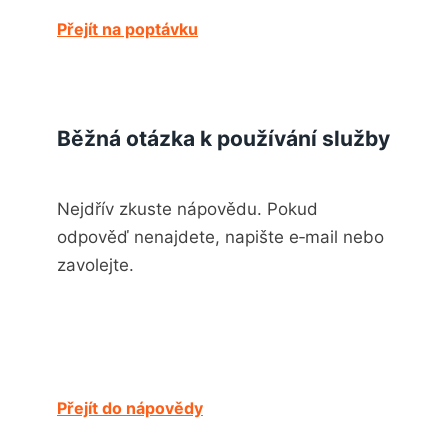
Přejít na poptávku
Běžná otázka k používání služby
Nejdřív zkuste nápovědu. Pokud
odpověď nenajdete, napište e‑mail nebo
zavolejte.
Přejít do nápovědy