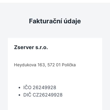
Fakturační údaje
Zserver s.r.o.
Heydukova 163, 572 01 Polička
IČO 26249928
DIČ CZ26249928