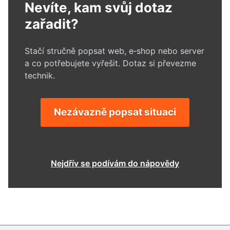
Nevíte, kam svůj dotaz
zařadit?
Stačí stručně popsat web, e‑shop nebo server
a co potřebujete vyřešit. Dotaz si převezme
technik.
Nezávazně popsat situaci
Nejdřív se podívám do nápovědy