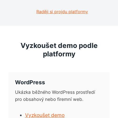
Raději si projdu platformy
Vyzkoušet demo podle
platformy
WordPress
Ukázka běžného WordPress prostředí
pro obsahový nebo firemní web.
Vyzkoušet demo