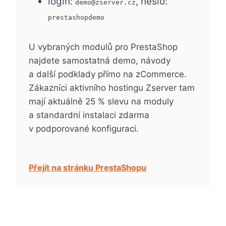
login:
, heslo:
demo@zserver.cz
prestashopdemo
U vybraných modulů pro PrestaShop
najdete samostatná demo, návody
a další podklady přímo na zCommerce.
Zákazníci aktivního hostingu Zserver tam
mají aktuálně 25 % slevu na moduly
a standardní instalaci zdarma
v podporované konfiguraci.
Přejít na stránku PrestaShopu