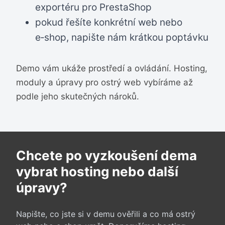
exportéru pro PrestaShop
pokud řešíte konkrétní web nebo
e‑shop, napište nám krátkou poptávku
Demo vám ukáže prostředí a ovládání. Hosting,
moduly a úpravy pro ostrý web vybíráme až
podle jeho skutečných nároků.
Chcete po vyzkoušení dema
vybrat hosting nebo další
úpravy?
Napište, co jste si v demu ověřili a co má ostrý