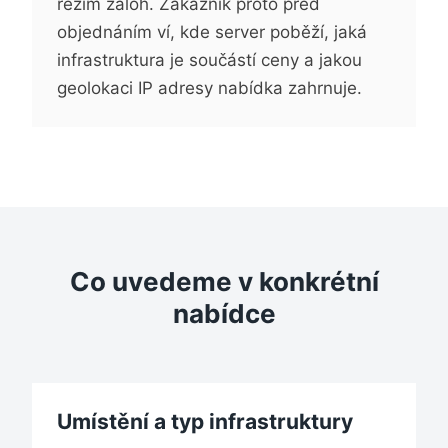
režim záloh. Zákazník proto před
objednáním ví, kde server poběží, jaká
infrastruktura je součástí ceny a jakou
geolokaci IP adresy nabídka zahrnuje.
Co uvedeme v konkrétní
nabídce
Umístění a typ infrastruktury