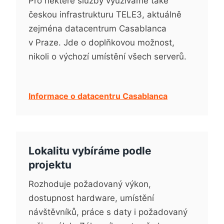
Pro některé služby využíváme také
českou infrastrukturu TELE3, aktuálně
zejména datacentrum Casablanca
v Praze. Jde o doplňkovou možnost,
nikoli o výchozí umístění všech serverů.
Informace o datacentru Casablanca
Lokalitu vybíráme podle
projektu
Rozhoduje požadovaný výkon,
dostupnost hardware, umístění
návštěvníků, práce s daty i požadovaný