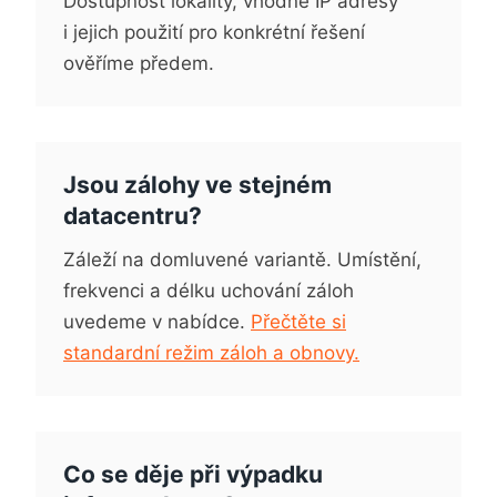
Dostupnost lokality, vhodné IP adresy
i jejich použití pro konkrétní řešení
ověříme předem.
Jsou zálohy ve stejném
datacentru?
Záleží na domluvené variantě. Umístění,
frekvenci a délku uchování záloh
uvedeme v nabídce.
Přečtěte si
standardní režim záloh a obnovy.
Co se děje při výpadku