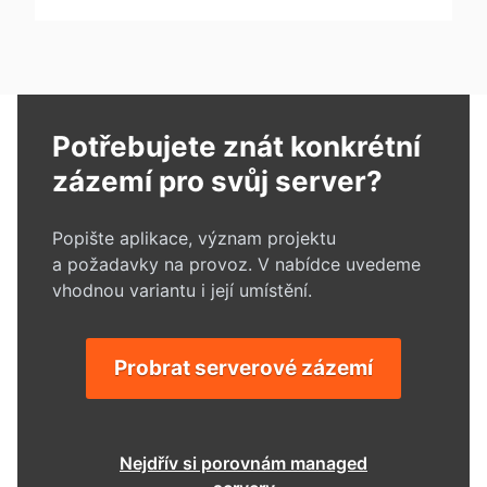
Potřebujete znát konkrétní
zázemí pro svůj server?
Popište aplikace, význam projektu
a požadavky na provoz. V nabídce uvedeme
vhodnou variantu i její umístění.
Probrat serverové zázemí
Nejdřív si porovnám managed