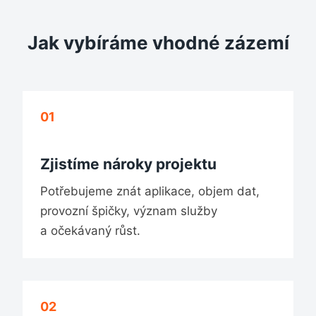
Jak vybíráme vhodné zázemí
01
Zjistíme nároky projektu
Potřebujeme znát aplikace, objem dat,
provozní špičky, význam služby
a očekávaný růst.
02