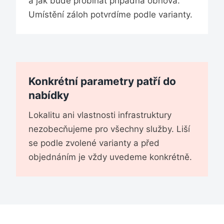
a jak bude probíhat případná obnova.
Umístění záloh potvrdíme podle varianty.
Konkrétní parametry patří do
nabídky
Lokalitu ani vlastnosti infrastruktury
nezobecňujeme pro všechny služby. Liší
se podle zvolené varianty a před
objednáním je vždy uvedeme konkrétně.