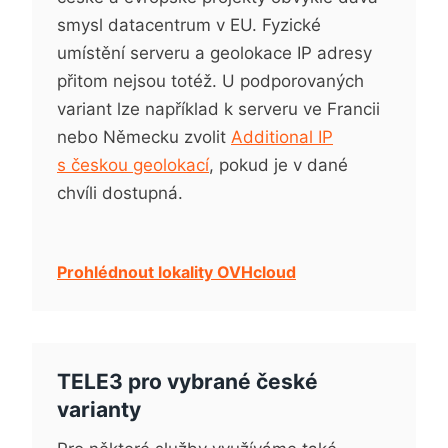
smysl datacentrum v EU. Fyzické
umístění serveru a geolokace IP adresy
přitom nejsou totéž. U podporovaných
variant lze například k serveru ve Francii
nebo Německu zvolit
Additional IP
s českou geolokací
, pokud je v dané
chvíli dostupná.
Prohlédnout lokality OVHcloud
TELE3 pro vybrané české
varianty