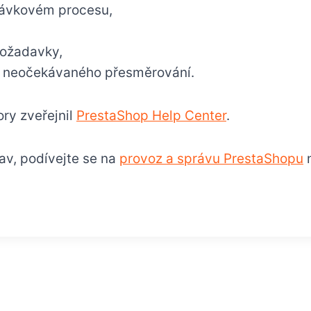
ávkovém procesu,
požadavky,
z neočekávaného přesměrování.
ry zveřejnil
PrestaShop Help Center
.
av, podívejte se na
provoz a správu PrestaShopu