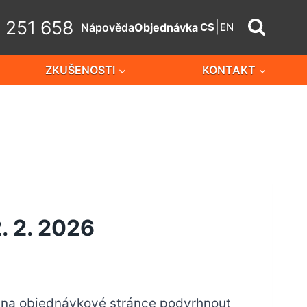
 251 658
|
Nápověda
Objednávka
CS
EN
ZKUŠENOSTI
KONTAKT
. 2. 2026
e na objednávkové stránce podvrhnout