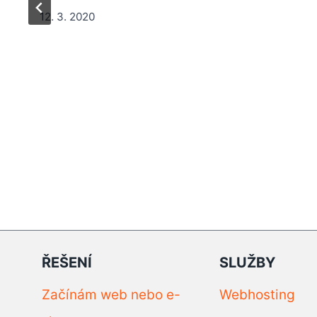
12. 3. 2020
ŘEŠENÍ
SLUŽBY
Začínám web nebo e-
Webhosting