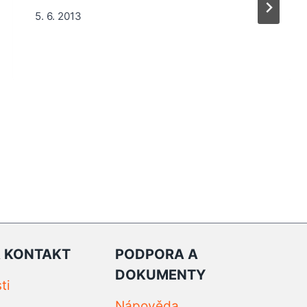
5. 6. 2013
A KONTAKT
PODPORA A
DOKUMENTY
ti
Nápověda