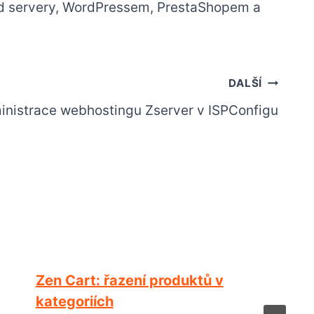
d servery, WordPressem, PrestaShopem a
DALŠÍ
nistrace webhostingu Zserver v ISPConfigu
Zen Cart: řazení produktů v
kategoriích