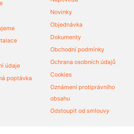
e
Novinky
Objednávka
ujeme
Dokumenty
talace
Obchodní podmínky
Ochrana osobních údajů
ní údaje
Cookies
ná poptávka
Oznámení protiprávního
obsahu
Odstoupit od smlouvy