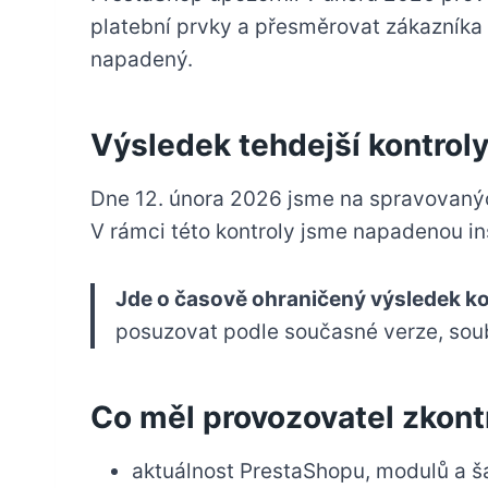
platební prvky a přesměrovat zákazníka 
napadený.
Výsledek tehdejší kontrol
Dne 12. února 2026 jsme na spravovanýc
V rámci této kontroly jsme napadenou ins
Jde o časově ohraničený výsledek kon
posuzovat podle současné verze, soub
Co měl provozovatel zkont
aktuálnost PrestaShopu, modulů a š