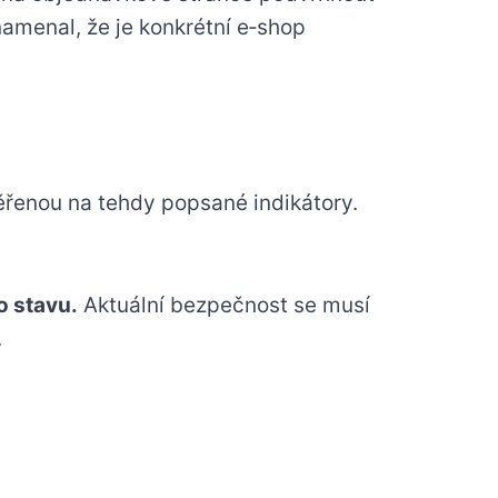
amenal, že je konkrétní e‑shop
ěřenou na tehdy popsané indikátory.
o stavu.
Aktuální bezpečnost se musí
.