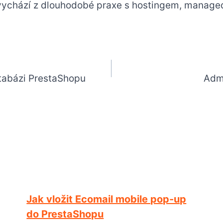
vychází z dlouhodobé praxe s hostingem, manage
tabázi PrestaShopu
Admi
Jak vložit Ecomail mobile pop-up
do PrestaShopu