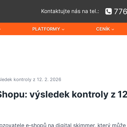
776
Kontaktujte nás na tel.:
PLATFORMY
CENÍK
sledek kontroly z 12. 2. 2026
Shopu: výsledek kontroly z 12
ozovatele e‑shopů na digital skimmer, který můž