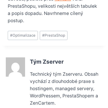
PrestaShopu, velikosti největších tabulek
a popis dopadu. Navrhneme cílený
postup.
Štítky
#
Optimalizace
#
PrestaShop
příspěvků:
Tým Zserver
Technický tým Zserveru. Obsah
vychází z dlouhodobé praxe s
hostingem, managed servery,
WordPressem, PrestaShopem a
ZenCartem.