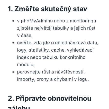
1. Změřte skutečný stav
v phpMyAdminu nebo z monitoringu
zjistěte největší tabulky a jejich růst
v čase,
ověřte, zda jde o objednávková data,
logy, statistiky, cache, vyhledávací
index nebo tabulku konkrétního
modulu,
porovnejte růst s návštěvností,
importy, crony a chybami v logu.
2. Připravte obnovitelnou
zálohu