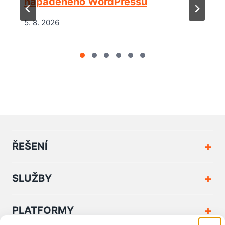
napadeného WordPressu
5. 8. 2026
ŘEŠENÍ
SLUŽBY
PLATFORMY