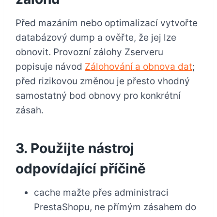
Před mazáním nebo optimalizací vytvořte
databázový dump a ověřte, že jej lze
obnovit. Provozní zálohy Zserveru
popisuje návod
Zálohování a obnova dat
;
před rizikovou změnou je přesto vhodný
samostatný bod obnovy pro konkrétní
zásah.
3. Použijte nástroj
odpovídající příčině
cache mažte přes administraci
PrestaShopu, ne přímým zásahem do