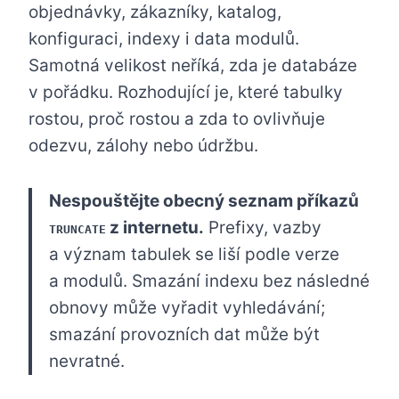
objednávky, zákazníky, katalog,
konfiguraci, indexy i data modulů.
Samotná velikost neříká, zda je databáze
v pořádku. Rozhodující je, které tabulky
rostou, proč rostou a zda to ovlivňuje
odezvu, zálohy nebo údržbu.
Nespouštějte obecný seznam příkazů
z internetu.
Prefixy, vazby
TRUNCATE
a význam tabulek se liší podle verze
a modulů. Smazání indexu bez následné
obnovy může vyřadit vyhledávání;
smazání provozních dat může být
nevratné.