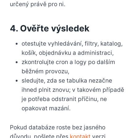
určený právě pro ni.
4. Ověřte výsledek
otestujte vyhledávání, filtry, katalog,
košík, objednávku a administraci,
zkontrolujte cron a logy po dalším
běžném provozu,
sledujte, zda se tabulka nezačne
ihned plnit znovu; v takovém případě
je potřeba odstranit příčinu, ne
opakovat mazání.
Pokud databáze roste bez jasného
důvodu, pošlete přes
kontakt
verzi