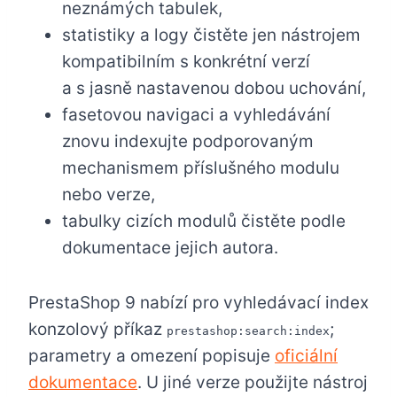
neznámých tabulek,
statistiky a logy čistěte jen nástrojem
kompatibilním s konkrétní verzí
a s jasně nastavenou dobou uchování,
fasetovou navigaci a vyhledávání
znovu indexujte podporovaným
mechanismem příslušného modulu
nebo verze,
tabulky cizích modulů čistěte podle
dokumentace jejich autora.
PrestaShop 9 nabízí pro vyhledávací index
konzolový příkaz
;
prestashop:search:index
parametry a omezení popisuje
oficiální
dokumentace
. U jiné verze použijte nástroj