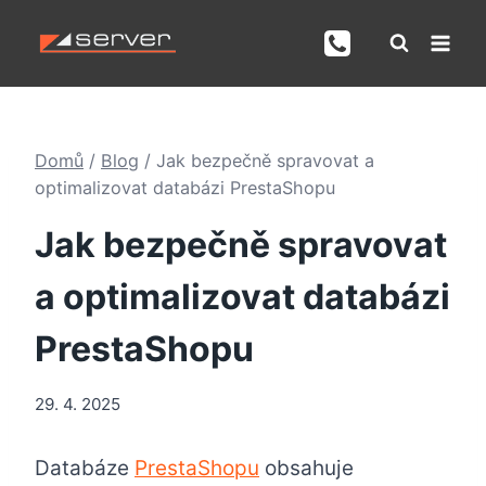
Přeskočit
na
obsah
Domů
/
Blog
/
Jak bezpečně spravovat a
optimalizovat databázi PrestaShopu
Jak bezpečně spravovat
a optimalizovat databázi
PrestaShopu
29. 4. 2025
Databáze
PrestaShopu
obsahuje