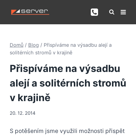
Přeskočit
na
obsah
Domů
/
Blog
/
Přispíváme na výsadbu alejí a
solitérních stromů v krajině
Přispíváme na výsadbu
alejí a solitérních stromů
v krajině
20. 12. 2014
S potěšením jsme využili možnosti přispět