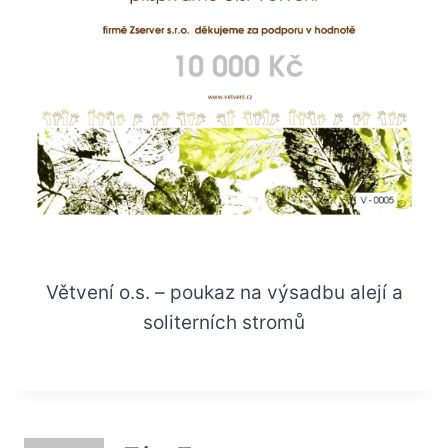
Větvení o.s. – poukaz na výsadbu alejí a
soliterních stromů