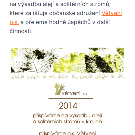
na výsadbu alejí a solitérních stromů,
které zajišťuje občanské sdružení
Větvení
o.s.
a přejeme hodně úspěchů v další
činnosti.