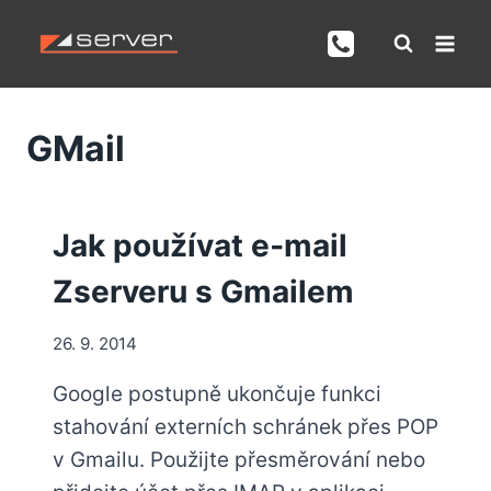
Přeskočit
na
obsah
GMail
Jak používat e‑mail
Zserveru s Gmailem
26. 9. 2014
Google postupně ukončuje funkci
stahování externích schránek přes POP
v Gmailu. Použijte přesměrování nebo