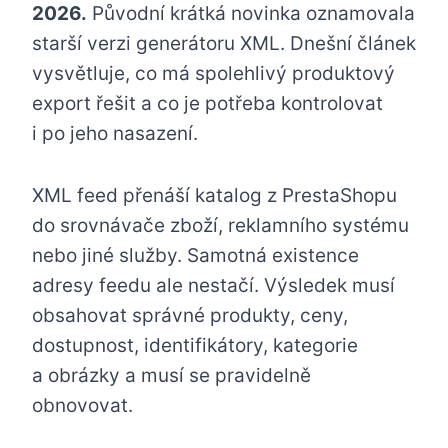
2026.
Původní krátká novinka oznamovala
starší verzi generátoru XML. Dnešní článek
vysvětluje, co má spolehlivý produktový
export řešit a co je potřeba kontrolovat
i po jeho nasazení.
XML feed přenáší katalog z PrestaShopu
do srovnávače zboží, reklamního systému
nebo jiné služby. Samotná existence
adresy feedu ale nestačí. Výsledek musí
obsahovat správné produkty, ceny,
dostupnost, identifikátory, kategorie
a obrázky a musí se pravidelně
obnovovat.