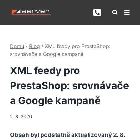
Přeskočit
na
obsah
Domů
/
Blog
/
XML feedy pro PrestaShop:
srovnávače a Google kampaně
XML feedy pro
PrestaShop: srovnávače
a Google kampaně
2. 8. 2026
Obsah byl podstatně aktualizovaný 2. 8.