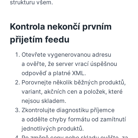
strukturu všem.
Kontrola nekončí prvním
přijetím feedu
Otevřete vygenerovanou adresu
a ověřte, že server vrací úspěšnou
odpověď a platné XML.
Porovnejte několik běžných produktů,
variant, akčních cen a položek, které
nejsou skladem.
Zkontrolujte diagnostiku příjemce
a oddělte chyby formátu od zamítnutí
jednotlivých produktů.
Po změně ceny nebo skladu ověřte, za