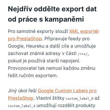
Nejdřív oddělte export dat
od práce s kampaněmi
Pro samotné exporty slouží
XML exportér
pro PrestaShop
. Připravuje feedy pro
Google, Heureku a další cíle a umožňuje
zachovat známé adresy v části
,
/rss/
pokud je používá starší napojení.
Provozovatel tak nemusí každou změnu
řešit ručním exportem.
Jiný úkol řeší
Google Custom Labels pro
PrestaShop
. Vlastní štítky
až
custom_label_0
umožňují rozdělit produkty
custom_label_4