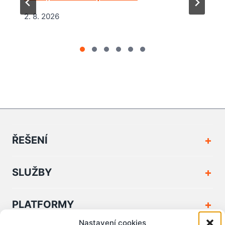
2. 8. 2026
ŘEŠENÍ
SLUŽBY
PLATFORMY
Nastavení cookies