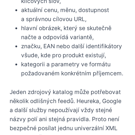
klíčových slov,
aktuální cenu, měnu, dostupnost
a správnou cílovou URL,
hlavní obrázek, který se skutečně
načte a odpovídá variantě,
značku, EAN nebo další identifikátory
všude, kde pro produkt existují,
kategorii a parametry ve formátu
požadovaném konkrétním příjemcem.
Jeden zdrojový katalog může potřebovat
několik odlišných feedů. Heureka, Google
a další služby nepoužívají vždy stejné
názvy polí ani stejná pravidla. Proto není
bezpečné posílat jednu univerzální XML