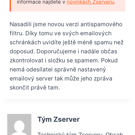
informace najdete v
novinkách Zserveru
.
Nasadili jsme novou verzi antispamového
filtru. Díky tomu ve svých emailových
schránkách uvidíte ještě méně spamu než
doposud. Doporučujeme i nadále občas
zkontrolovat i složku se spamem. Pokud
nemá odesílatel správně nastavený
emailový server tak může jeho zpráva
skončit právě tam.
Tým Zserver
Technický tým Zserveru. Obsah