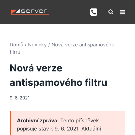
Přeskočit
na
obsah
Domů
/
Novinky
/
Nová verze antispamového
filtru
Nová verze
antispamového filtru
9. 6. 2021
Archivní zpráva:
Tento příspěvek
popisuje stav k 9. 6. 2021. Aktuální