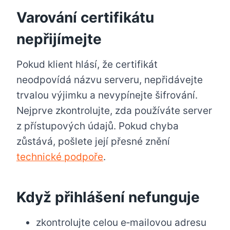
Varování certifikátu
nepřijímejte
Pokud klient hlásí, že certifikát
neodpovídá názvu serveru, nepřidávejte
trvalou výjimku a nevypínejte šifrování.
Nejprve zkontrolujte, zda používáte server
z přístupových údajů. Pokud chyba
zůstává, pošlete její přesné znění
technické podpoře
.
Když přihlášení nefunguje
zkontrolujte celou e‑mailovou adresu