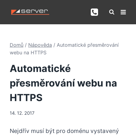
Přeskočit
na
obsah
Domů
/
Nápověda
/
Automatické přesměrování
webu na HTTPS
Automatické
přesměrování webu na
HTTPS
14. 12. 2017
Nejdřív musí být pro doménu vystavený