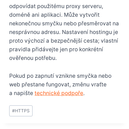
odpovídat použitému proxy serveru,
doméně ani aplikaci. Může vytvořit
nekonečnou smyčku nebo přesměrovat na
nesprávnou adresu. Nastavení hostingu je
proto výchozí a bezpečnější cesta; vlastní
pravidla přidávejte jen pro konkrétní
ověřenou potřebu.
Pokud po zapnutí vznikne smyčka nebo
web přestane fungovat, změnu vraťte
a napište
technické podpoře
.
Štítky
#
HTTPS
příspěvků: