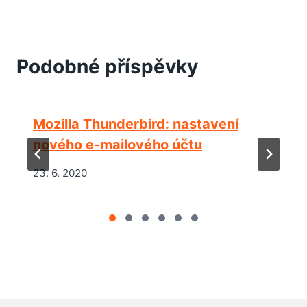
Podobné příspěvky
Mozilla Thunderbird: nastavení
nového e‑mailového účtu
23. 6. 2020