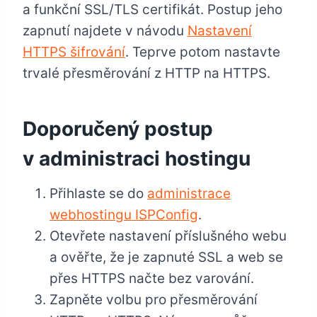
a funkční SSL/TLS certifikát. Postup jeho
zapnutí najdete v návodu
Nastavení
HTTPS šifrování
. Teprve potom nastavte
trvalé přesměrování z HTTP na HTTPS.
Doporučený postup
v administraci hostingu
Přihlaste se do
administrace
webhostingu ISPConfig
.
Otevřete nastavení příslušného webu
a ověřte, že je zapnuté SSL a web se
přes HTTPS načte bez varování.
Zapněte volbu pro přesměrování