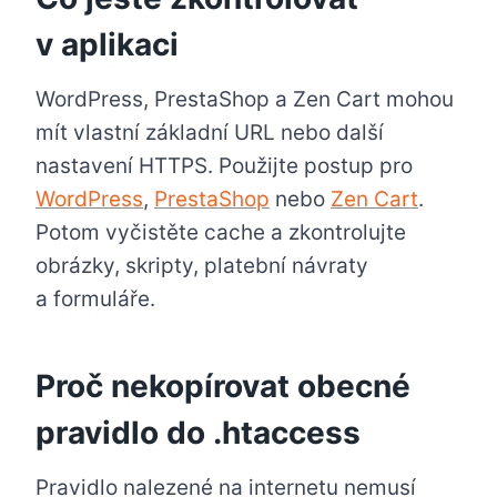
v aplikaci
WordPress, PrestaShop a Zen Cart mohou
mít vlastní základní URL nebo další
nastavení HTTPS. Použijte postup pro
WordPress
,
PrestaShop
nebo
Zen Cart
.
Potom vyčistěte cache a zkontrolujte
obrázky, skripty, platební návraty
a formuláře.
Proč nekopírovat obecné
pravidlo do .htaccess
Pravidlo nalezené na internetu nemusí