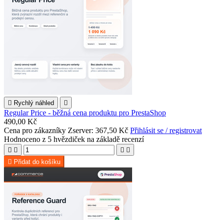

Rychlý náhled

Regular Price - běžná cena produktu pro PrestaShop
490,00 Kč
Cena pro zákazníky Zserver: 367,50 Kč
Přihlásit se / registrovat
Hodnoceno
z 5 hvězdiček na základě
recenzí





Přidat do košíku