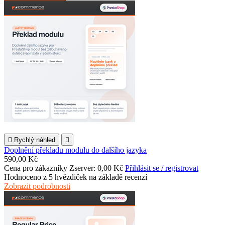

Rychlý náhled

Doplnění překladu modulu do dalšího jazyka
590,00 Kč
Cena pro zákazníky Zserver: 0,00 Kč
Přihlásit se / registrovat
Hodnoceno
z 5 hvězdiček na základě
recenzí
Zobrazit podrobnosti