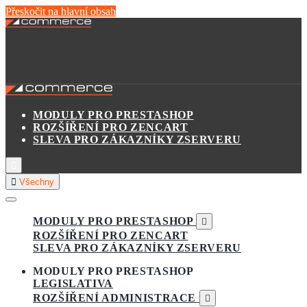
Přeskočit na hlavní obsah
MODULY PRO PRESTASHOP
ROZŠÍŘENÍ PRO ZENCART
SLEVA PRO ZÁKAZNÍKY ZSERVERU


Všechny
MODULY PRO PRESTASHOP

ROZŠÍŘENÍ PRO ZENCART
SLEVA PRO ZÁKAZNÍKY ZSERVERU
MODULY PRO PRESTASHOP
LEGISLATIVA
ROZŠÍŘENÍ ADMINISTRACE
