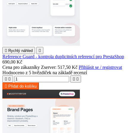

Rychlý náhled

Reference Guard - kontrola duplicitních referencí pro PrestaShop
690,00 Kč
Cena pro zákazníky Zserver: 517,50 Kč
Přihlásit se / registrovat
Hodnoceno
z 5 hvězdiček na základě
recenzí





Přidat do košíku