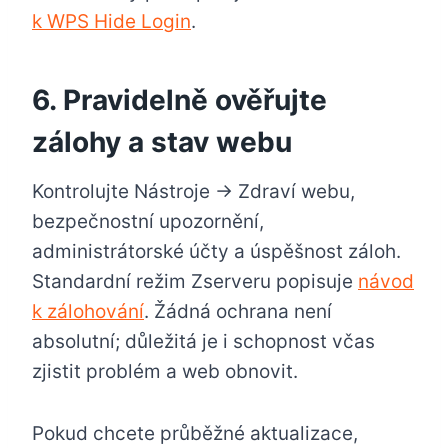
k WPS Hide Login
.
6. Pravidelně ověřujte
zálohy a stav webu
Kontrolujte Nástroje → Zdraví webu,
bezpečnostní upozornění,
administrátorské účty a úspěšnost záloh.
Standardní režim Zserveru popisuje
návod
k zálohování
. Žádná ochrana není
absolutní; důležitá je i schopnost včas
zjistit problém a web obnovit.
Pokud chcete průběžné aktualizace,