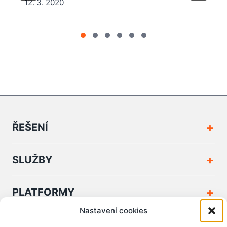
12. 3. 2020
ŘEŠENÍ
SLUŽBY
PLATFORMY
Nastavení cookies
FIRMA A KONTAKT