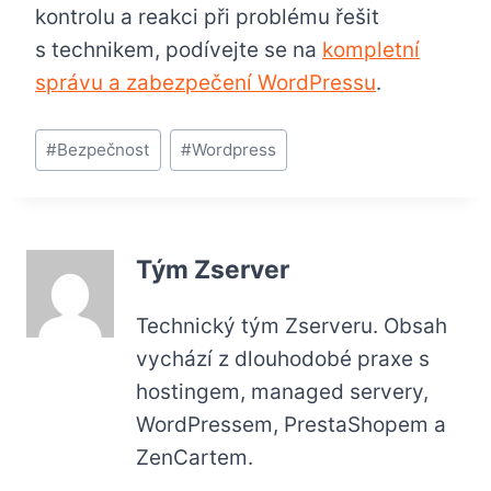
kontrolu a reakci při problému řešit
s technikem, podívejte se na
kompletní
správu a zabezpečení WordPressu
.
Štítky
#
Bezpečnost
#
Wordpress
příspěvků:
Tým Zserver
Technický tým Zserveru. Obsah
vychází z dlouhodobé praxe s
hostingem, managed servery,
WordPressem, PrestaShopem a
ZenCartem.