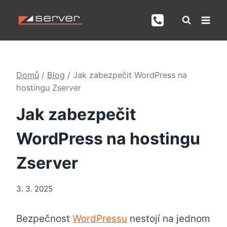
Přeskočit
na
obsah
Domů
/
Blog
/
Jak zabezpečit WordPress na
hostingu Zserver
Jak zabezpečit
WordPress na hostingu
Zserver
3. 3. 2025
Bezpečnost
WordPressu
nestojí na jednom