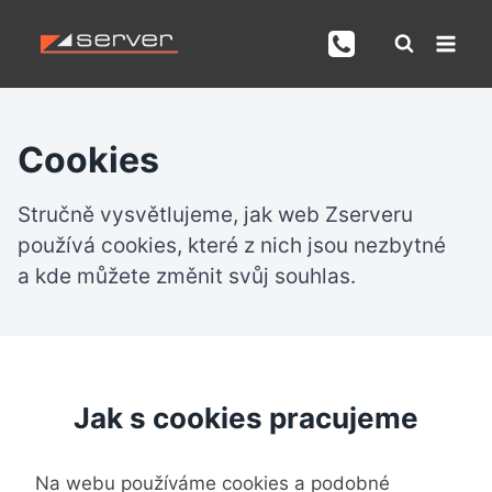
Přeskočit
na
obsah
Cookies
Stručně vysvětlujeme, jak web Zserveru
používá cookies, které z nich jsou nezbytné
a kde můžete změnit svůj souhlas.
Jak s cookies pracujeme
Na webu používáme cookies a podobné