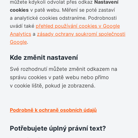
můžete kdykoli odvolat přes odkaz
Nastavení
cookies
v patě webu. Měření se poté zastaví
a analytické cookies odstraníme. Podrobnosti
uvádí také
přehled používání cookies v Google
Analytics
a
zásady ochrany soukromí společnosti
Google
.
Kde změnit nastavení
Své rozhodnutí můžete změnit odkazem na
správu cookies v patě webu nebo přímo
v cookie liště, pokud je zobrazená.
Podrobně k ochraně osobních údajů
Potřebujete úplný právní text?