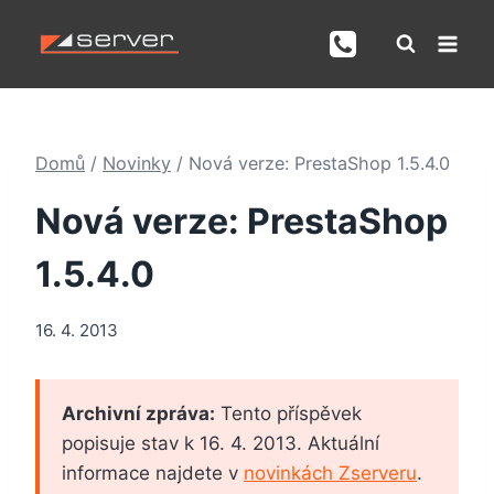
Přeskočit
na
obsah
Domů
/
Novinky
/
Nová verze: PrestaShop 1.5.4.0
Nová verze: PrestaShop
1.5.4.0
16. 4. 2013
Archivní zpráva:
Tento příspěvek
popisuje stav k 16. 4. 2013. Aktuální
informace najdete v
novinkách Zserveru
.