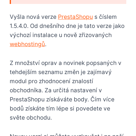
Vyšla nová verze
PrestaShopu
s číslem
1.5.4.0. Od dnešního dne je tato verze jako
výchozí instalace u nově zřizovaných
webhostingů
.
Z množství oprav a novinek popsaných v
tehdejším seznamu změn je zajímavý
modul pro zhodnocení znalostí
obchodníka. Za určitá nastavení v
PrestaShopu získáváte body. Čím více
bodů získáte tím lépe si povedete ve
světe obchodu.